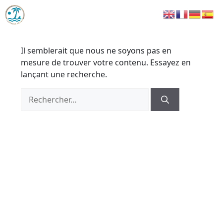
contenu
Aller
principal
Me
au
contenu
Il semblerait que nous ne soyons pas en
mesure de trouver votre contenu. Essayez en
lançant une recherche.
Rechercher :